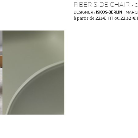
FIBER SIDE CHAIR
- 
DESIGNER :
ISKOS-BERLIN
MARQU
à partir de
ou
223€ HT
22.32 €