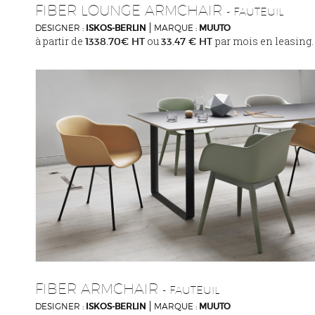
FIBER LOUNGE ARMCHAIR
- FAUTEUIL
DESIGNER :
ISKOS-BERLIN
MARQUE :
MUUTO
à partir de
ou
par mois en leasing.
1338.70€ HT
33.47 € HT
FIBER ARMCHAIR
- FAUTEUIL
DESIGNER :
ISKOS-BERLIN
MARQUE :
MUUTO