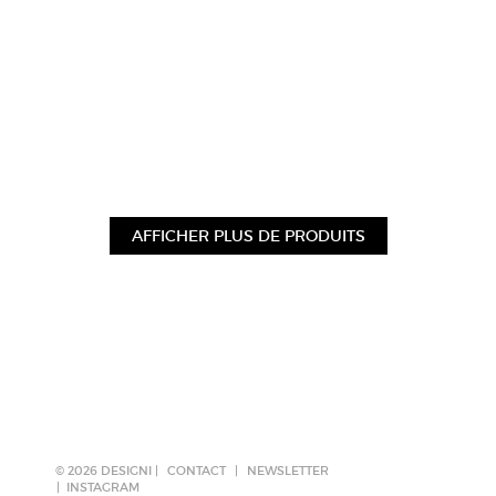
AFFICHER PLUS DE PRODUITS
© 2026 DESIGNI |
CONTACT
|
NEWSLETTER
INSTAGRAM