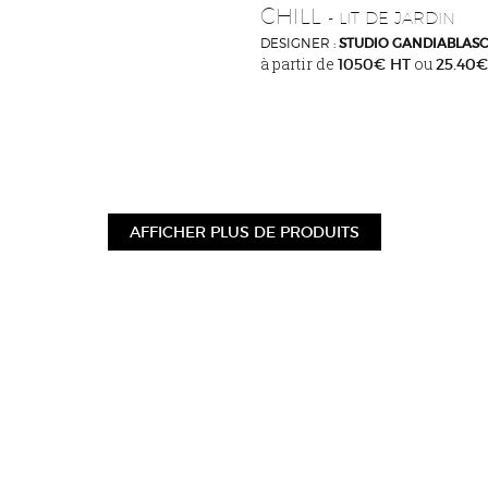
CHILL
- LIT DE JARDIN
DESIGNER :
STUDIO GANDIABLAS
à partir de
ou
1050€ HT
25.40
AFFICHER PLUS DE PRODUITS