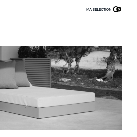
MA SÉLECTION
0