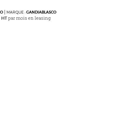
CO
MARQUE :
GANDIABLASCO
par mois en leasing
€ HT