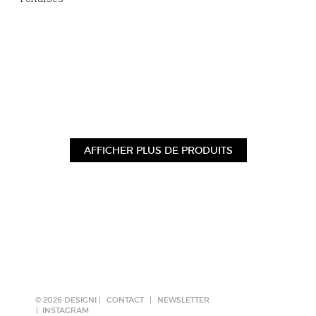
AFFICHER PLUS DE PRODUITS
© 2026 DESIGNI |
CONTACT
|
NEWSLETTER
INSTAGRAM