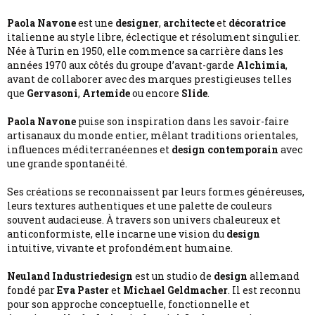
Paola Navone
est une
designer
,
architecte
et
décoratrice
italienne au style libre, éclectique et résolument singulier.
Née à Turin en 1950, elle commence sa carrière dans les
années 1970 aux côtés du groupe d’avant-garde
Alchimia
,
avant de collaborer avec des marques prestigieuses telles
que
Gervasoni
,
Artemide
ou encore
Slide
.
Paola Navone
puise son inspiration dans les savoir-faire
artisanaux du monde entier, mêlant traditions orientales,
influences méditerranéennes et
design contemporain
avec
une grande spontanéité.
Ses créations se reconnaissent par leurs formes généreuses,
leurs textures authentiques et une palette de couleurs
souvent audacieuse. À travers son univers chaleureux et
anticonformiste, elle incarne une vision du
design
intuitive, vivante et profondément humaine.
Neuland Industriedesign
est un studio de
design
allemand
fondé par
Eva Paster
et
Michael Geldmacher
. Il est reconnu
pour son approche conceptuelle, fonctionnelle et