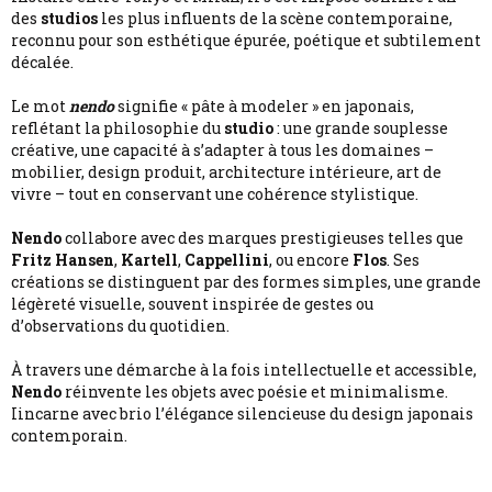
des
studios
les plus influents de la scène contemporaine,
reconnu pour son esthétique épurée, poétique et subtilement
décalée.
Le mot
nendo
signifie « pâte à modeler » en japonais,
reflétant la philosophie du
studio
: une grande souplesse
créative, une capacité à s’adapter à tous les domaines –
mobilier, design produit, architecture intérieure, art de
vivre – tout en conservant une cohérence stylistique.
Nendo
collabore avec des marques prestigieuses telles que
Fritz Hansen
,
Kartell
,
Cappellini
, ou encore
Flos
. Ses
créations se distinguent par des formes simples, une grande
légèreté visuelle, souvent inspirée de gestes ou
d’observations du quotidien.
À travers une démarche à la fois intellectuelle et accessible,
Nendo
réinvente les objets avec poésie et minimalisme.
Iincarne avec brio l’élégance silencieuse du design japonais
contemporain.