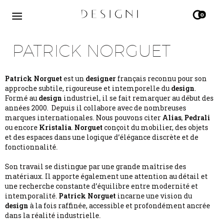
0
PATRICK NORGUET
Patrick Norguet
est un
designer
français reconnu pour son
approche subtile, rigoureuse et intemporelle du
design
.
Formé au
design
industriel, il se fait remarquer au début des
années 2000. Depuis il collabore avec de nombreuses
marques internationales. Nous pouvons citer
Alias
,
Pedrali
ou encore
Kristalia
.
Norguet
conçoit du mobilier, des objets
et des espaces dans une logique d’élégance discrète et de
fonctionnalité.
Son travail se distingue par une grande maîtrise des
matériaux. Il apporte également une attention au détail et
une recherche constante d’équilibre entre modernité et
intemporalité.
Patrick Norguet
incarne une vision du
design
à la fois raffinée, accessible et profondément ancrée
dans la réalité industrielle.