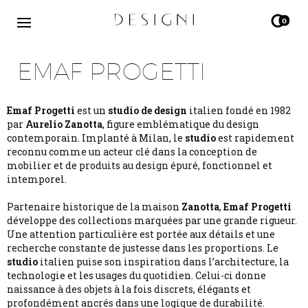
0
EMAF PROGETTI
Emaf Progetti
est un
studio de design
italien fondé en 1982
par
Aurelio Zanotta
, figure emblématique du design
contemporain. Implanté à Milan, le
studio
est rapidement
reconnu comme un acteur clé dans la conception de
mobilier et de produits au design épuré, fonctionnel et
intemporel.
Partenaire historique de la maison
Zanotta
,
Emaf Progetti
développe des collections marquées par une grande rigueur.
Une attention particulière est portée aux détails et une
recherche constante de justesse dans les proportions. Le
studio
italien puise son inspiration dans l’architecture, la
technologie et les usages du quotidien. Celui-ci donne
naissance à des objets à la fois discrets, élégants et
profondément ancrés dans une logique de durabilité.