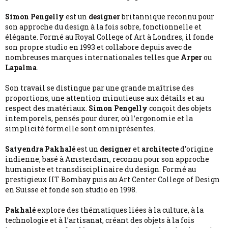
Simon Pengelly
est un
designer
britannique reconnu pour
son approche du design à la fois sobre, fonctionnelle et
élégante. Formé au Royal College of Art à Londres, il fonde
son propre studio en 1993 et collabore depuis avec de
nombreuses marques internationales telles que
Arper
ou
Lapalma
.
Son travail se distingue par une grande maîtrise des
proportions, une attention minutieuse aux détails et au
respect des matériaux.
Simon Pengelly
conçoit des objets
intemporels, pensés pour durer, où l’ergonomie et la
simplicité formelle sont omniprésentes.
Satyendra Pakhalé
est un
designer
et
architecte
d’origine
indienne, basé à Amsterdam, reconnu pour son approche
humaniste et transdisciplinaire du design. Formé au
prestigieux IIT Bombay puis au Art Center College of Design
en Suisse et fonde son studio en 1998.
Pakhalé
explore des thématiques liées à la culture, à la
technologie et à l’artisanat, créant des objets à la fois