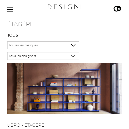
0
ÉTAGÈRE
TOUS
LIBRO
- ÉTAGÈRE