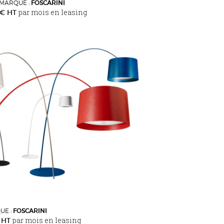
MARQUE :
FOSCARINI
par mois en leasing
0€ HT
UE :
FOSCARINI
par mois en leasing
 HT