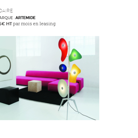
DAIRE
ARQUE :
ARTEMIDE
par mois en leasing
96€ HT