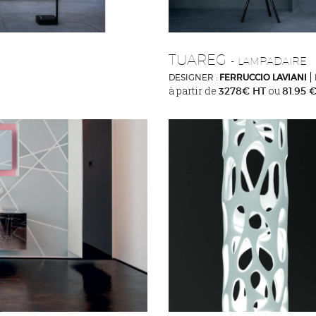
TUAREG
- LAMPADAIRE
DESIGNER :
FERRUCCIO LAVIANI
à partir de
ou
3278€ HT
81.95 