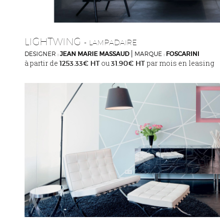
LIGHTWING
- LAMPADAIRE
DESIGNER :
JEAN MARIE MASSAUD
MARQUE :
FOSCARINI
à partir de
ou
par mois en leasing
1253.33€ HT
31.90€ HT