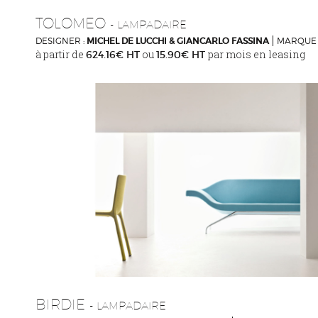
TOLOMEO
- LAMPADAIRE
DESIGNER :
MICHEL DE LUCCHI & GIANCARLO FASSINA
MARQUE 
à partir de
ou
par mois en leasing
624.16€ HT
15.90€ HT
BIRDIE
- LAMPADAIRE