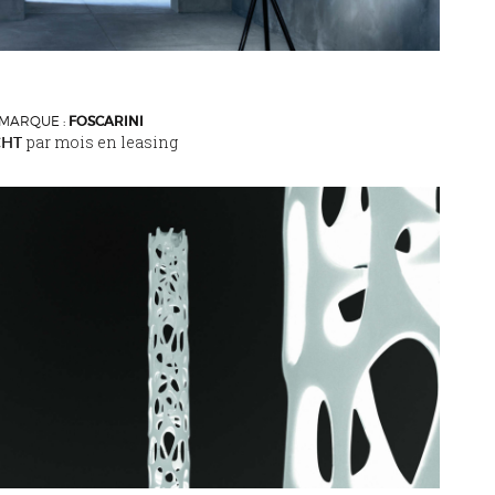
MARQUE :
FOSCARINI
par mois en leasing
€HT