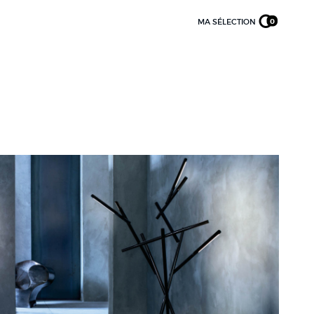
MA SÉLECTION
0