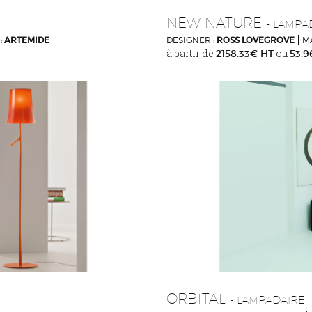
NEW NATURE
- LAMPA
:
ARTEMIDE
DESIGNER :
ROSS LOVEGROVE
M
à partir de
ou
2158.33€ HT
53.
ORBITAL
- LAMPADAIRE