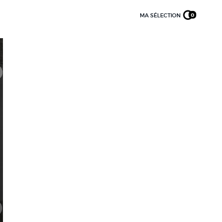
MA SÉLECTION
0