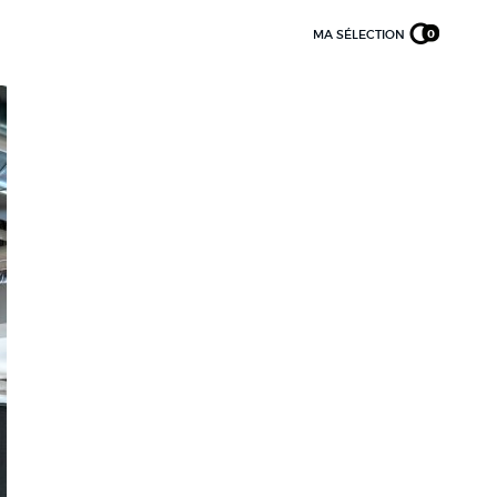
MA SÉLECTION
0