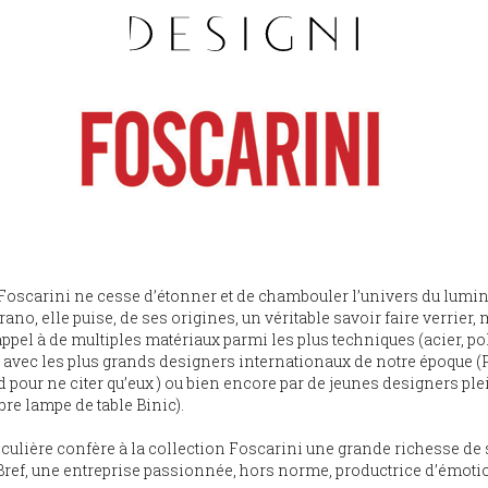
, Foscarini ne cesse d’étonner et de chambouler l’univers du lumi
rano, elle puise, de ses origines, un véritable savoir faire verrier
ppel à de multiples matériaux parmi les plus techniques (acier, poly
 avec les plus grands designers internationaux de notre époque (
pour ne citer qu’eux ) ou bien encore par de jeunes designers ple
bre lampe de table Binic).
culière confère à la collection Foscarini une grande richesse de s
 Bref, une entreprise passionnée, hors norme, productrice d’émoti