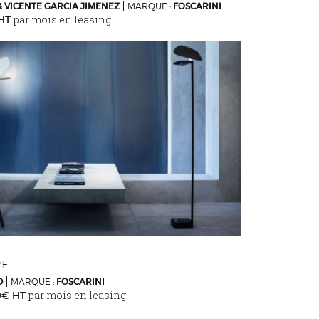
& VICENTE GARCIA JIMENEZ
MARQUE :
FOSCARINI
par mois en leasing
 HT
RE
D
MARQUE :
FOSCARINI
par mois en leasing
0€ HT