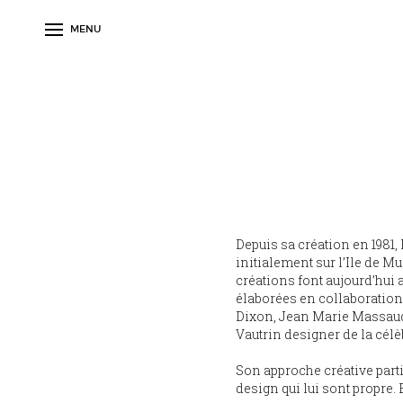
MENU
Depuis sa création en 1981
initialement sur l’Ile de Mu
créations font aujourd’hui a
élaborées en collaboration
Dixon, Jean Marie Massaud 
Vautrin designer de la célè
Son approche créative parti
design qui lui sont propre.