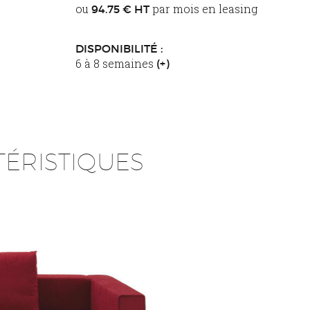
ou
par mois en leasing
94.75 € HT
DISPONIBILITÉ :
6 à 8 semaines
(+)
ÉRISTIQUES