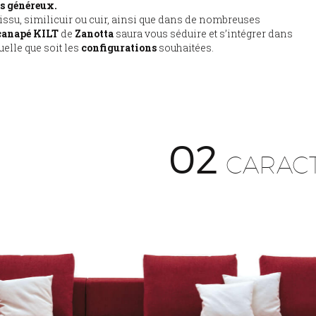
s généreux.
issu, similicuir ou cuir, ainsi que dans de nombreuses
canapé KILT
de
Zanotta
saura vous séduire et s’intégrer dans
uelle que soit les
configurations
souhaitées.
02
CARACT