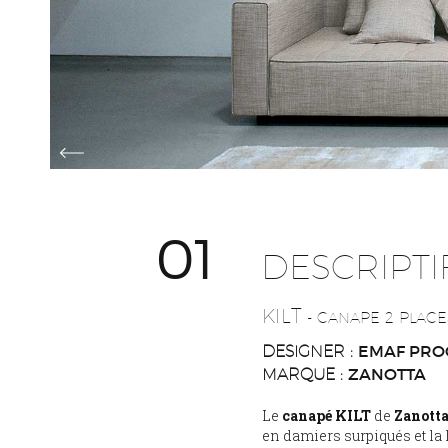
01
DESCRIPTI
KILT
- CANAPE 2 PLACE
EMAF PRO
DESIGNER :
ZANOTTA
MARQUE :
Le
canapé KILT
de
Zanott
en damiers surpiqués et la