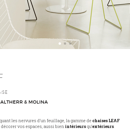
F
ISE
 ALTHERR & MOLINA
oquant les nervures d’un feuillage, la gamme de
chaises LEAF
 décorer vos espaces, aussi bien
intérieurs
qu’
extérieurs
.