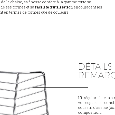
re de la chaise, sa finesse confère à la gamme toute sa
 de ses formes et sa
facilité d’utilisation
encouragent les
nt en termes de formes que de couleurs.
DÉTAILS
REMARQ
L’irrégularité de la 
vos espaces et consti
coussin d’assise (col
composition.