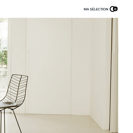
MA SÉLECTION
0