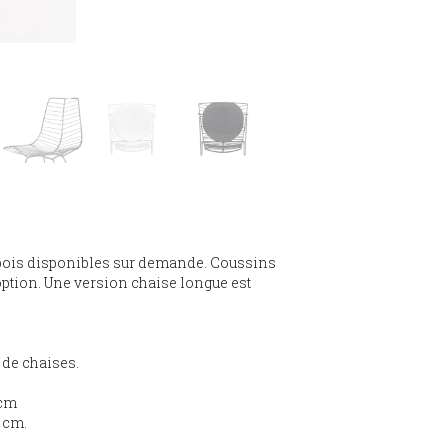
 bois disponibles sur demande. Coussins
option. Une version chaise longue est
 de chaises.
 cm
 cm.