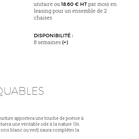
unitaire ou
par mois en
18.60 € HT
leasing pour un ensemble de 2
chaises
DISPONIBILITÉ :
8 semaines
(+)
UABLES
structure apportera une touche de poésie à
tuera une véritable ode à la nature. Un
oris blanc ou vert) saura compléter la