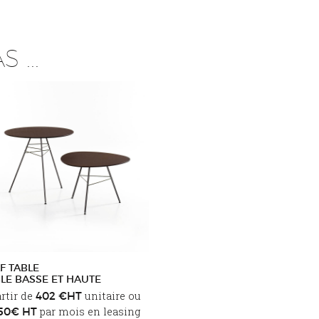
 ...
F TABLE
LE BASSE ET HAUTE
artir de
unitaire ou
402 €HT
par mois en leasing
.50€ HT