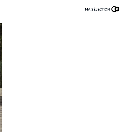
MA SÉLECTION
0