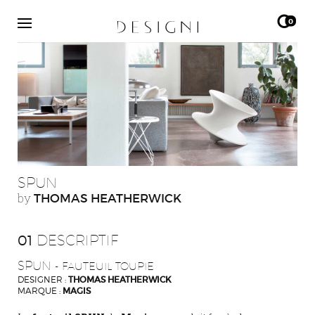
0
SPUN
by
THOMAS HEATHERWICK
01
DESCRIPTIF
SPUN
- FAUTEUIL TOUPIE
DESIGNER :
THOMAS HEATHERWICK
MARQUE :
MAGIS