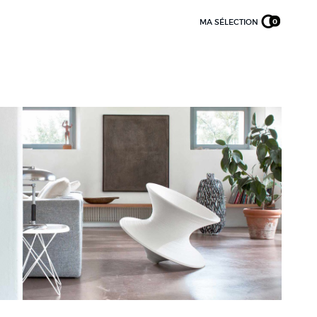
MA SÉLECTION
0