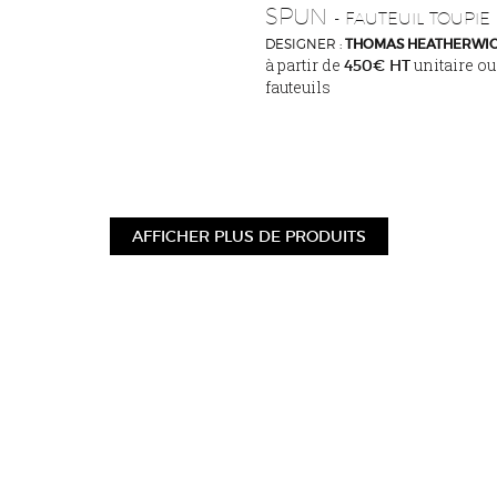
SPUN
- FAUTEUIL TOUPIE
DESIGNER :
THOMAS HEATHERWI
à partir de
unitaire o
450€ HT
fauteuils
AFFICHER PLUS DE PRODUITS