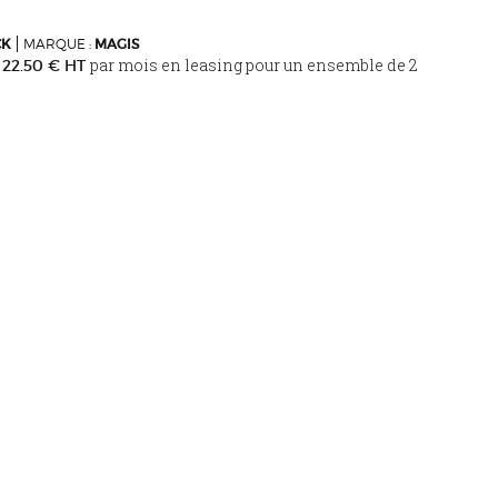
CK
MARQUE :
MAGIS
u
par mois en leasing pour un ensemble de 2
22.50 € HT